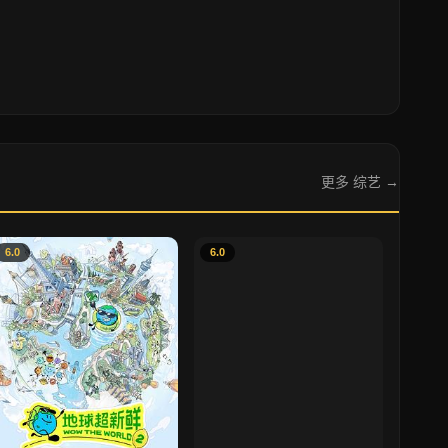
更多 综艺 →
6.0
6.0