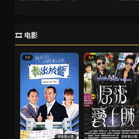
🎞 电影
7.0
6.0
更新第30集
更新第20集